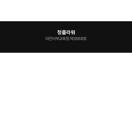
대전서부교육청 제3568호