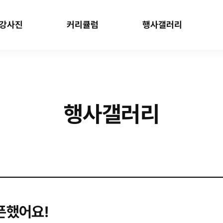
강사진
커리큘럼
행사갤러리
행사갤러리
픈했어요!