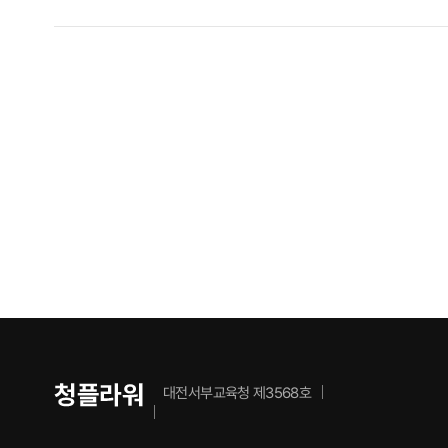
대전서부교육청 제3568호