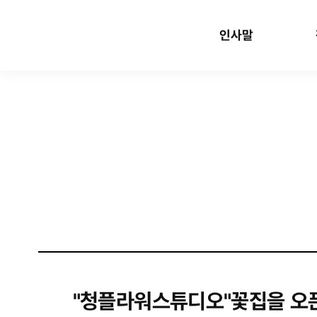
인사말
"청플라워스튜디오"꽃집을 오