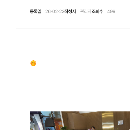
등록일
26-02-23
작성자
관리자
조회수
499