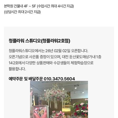
본학원 건물내 4F ~ 5F (수업시간 최대 4시간 지급)
(상담시간 최대 2시간 지급)
청플라워 스튜디오(청플라워2호점)
청플라워스튜디오에서는 26년 02월 02일 오픈합니다.
오픈기념으로 사은품 증정이 있으며, 대전 둔산꽃도매상가내 1층
142호에서
다양한 상품판매와 수강생들의 체험학습장으로
활용합니다.
예약주문 및 배달주문 010.3470.5604